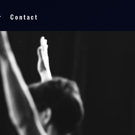
r
Contact