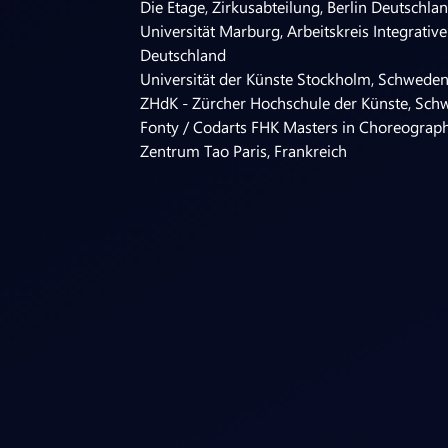
Die Etage, Zirkusabteilung, Berlin Deutschla
Universität Marburg, Arbeitskreis Integrative
Deutschland
Universität der Künste Stockholm, Schwede
ZHdK - Zürcher Hochschule der Künste, Sch
Fonty / Codarts FHK Masters in Choreograp
Zentrum Tao Paris, Frankreich