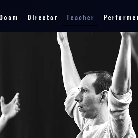
 Doom
Director
Teacher
Performe