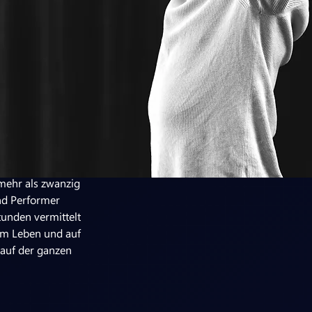
 mehr als zwanzig
und Performer
tunden vermittelt
 im Leben und auf
 auf der ganzen