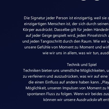
Die Signatur jeder Person ist einzigartig, weil sie
einzigartigen Menschen ist, der sich durch sein
Körper ausdrückt. Dasselbe gilt für jeden Händedr
auf jeder Geige gespielt wird, jeden Pinselstrich
und jeden Tangoschritt durch den Raum. Wie wir 
unsere Gefühle von Moment zu Moment und wirkt
wie wir uns in allem, was wir tun, aus
Technik und Spiel
Techniken bieten uns unendliche Möglichkeiten,
zu verfeinern und auszudrücken, was wir auf eine
die einen Einfluss auf andere haben kann. „Play
Möglichkeit, unseren Impulsen von Moment zu
spontanen Fluss zu folgen. Wenn wir beides z
können wir unsere Ausdruckskraft ent