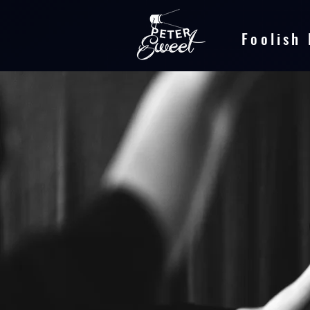
Foolish